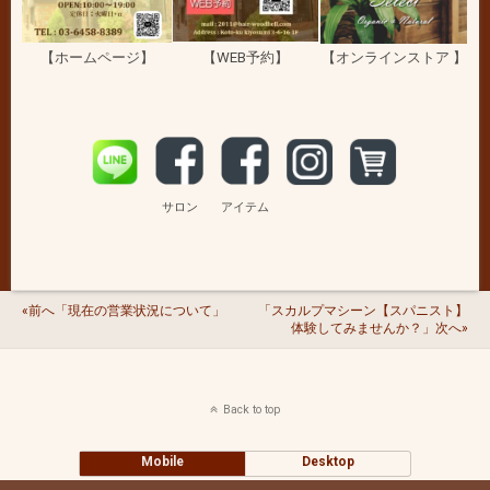
【ホームページ】
【WEB予約】
【オンラインストア 】
サロン
アイテム
«前へ「現在の営業状況について」
「スカルプマシーン【スパニスト】
体験してみませんか？」次へ»
Back to top
Mobile
Desktop