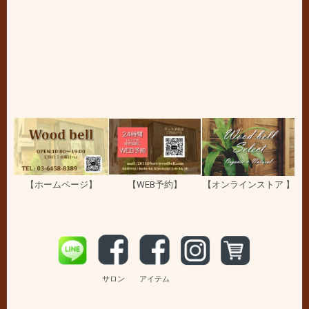
【ホームページ】
【WEB予約】
【オンラインストア 】
サロン
アイテム