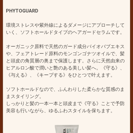
PHYTOGUARD
環境ストレスや紫外線によるダメージにアプローチして
いく、ソフトホールドタイプのヘアガードセラムです。
オーガニック原料で天然のガード成分バイオバブエキス
や、フェアトレード原料のモンゴンゴナツオイルで、髪
と頭皮の角質層の奥まで保護します。さらに天然由来の
ヒアルロン酸で潤いと艶のある美しい髪へ。《守る》、
《与える》、《キープする》をひとつで叶えます。
ソフトホールドなので、ふんわりした柔らかな質感のま
まスタイリング。
しっかりと髪の一本一本と頭皮まで《守る》ことで予防
美容も行いながら、ゆるふわスタイルを保ちます。