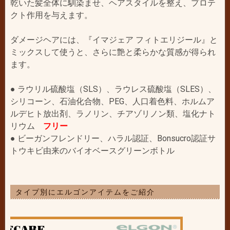
乾いた髪全体に馴染ませ、ヘアスタイルを整え、プロテ
クト作用を与えます。
ダメージヘアには、『イマジェア フィトエリジール』と
ミックスして使うと、さらに艶と柔らかな質感が得られ
ます。
● ラウリル硫酸塩（SLS）、ラウレス硫酸塩（SLES）、
シリコーン、石油化合物、PEG、人口着色料、ホルムア
ルデヒト放出剤、ラノリン、チアゾリノン類、塩化ナト
リウム
フリー
● ビーガンフレンドリー、ハラル認証、Bonsucro認証サ
トウキビ由来のバイオベースグリーンボトル
タイプ別にエルゴンアイテムをご紹介